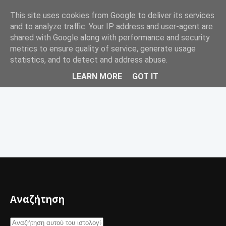
This site uses cookies from Google to deliver its services
☰
and to analyze traffic. Your IP address and user-agent are
shared with Google along with performance and security
metrics to ensure quality of service, generate usage
statistics, and to detect and address abuse.
Λίπανση
LEARN MORE
GOT IT
Αναζήτηση