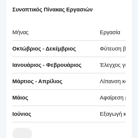
Συνοπτικός Πίνακας Εργασιών
Μήνας
Εργασία
Οκτώβριος - Δεκέμβριος
Φύτευση βολβώ
Ιανουάριος - Φεβρουάριος
Έλεγχος για υγ
Μάρτιος - Απρίλιος
Λίπανση και τακ
Μάιος
Αφαίρεση μαρα
Ιούνιος
Εξαγωγή και απ