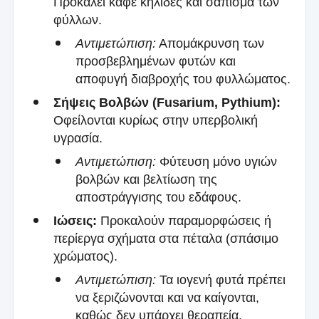
Προκαλεί καφέ κηλίδες και σάπισμα των
φύλλων.
Αντιμετώπιση:
Απομάκρυνση των
προσβεβλημένων φυτών και
αποφυγή διαβροχής του φυλλώματος.
Σήψεις Βολβών (Fusarium, Pythium):
Οφείλονται κυρίως στην υπερβολική
υγρασία.
Αντιμετώπιση:
Φύτευση μόνο υγιών
βολβών και βελτίωση της
αποστράγγισης του εδάφους.
Ιώσεις:
Προκαλούν παραμορφώσεις ή
περίεργα σχήματα στα πέταλα (σπάσιμο
χρώματος).
Αντιμετώπιση:
Τα ιογενή φυτά πρέπει
να ξεριζώνονται και να καίγονται,
καθώς δεν υπάρχει θεραπεία.