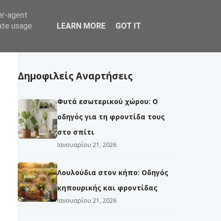
er-agent
να
Δέντρα
Εργασίες
Εχθροί
rate usage
LEARN MORE
GOT IT
Δημοφιλείς Αναρτήσεις
Φυτά εσωτερικού χώρου: Ο
οδηγός για τη φροντίδα τους
στο σπίτι
Ιανουαρίου 21, 2026
Λουλούδια στον κήπο: Οδηγός
κηπουρικής και φροντίδας
Ιανουαρίου 21, 2026