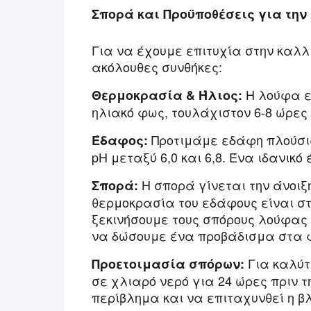
Σπορά και Προϋποθέσεις για τη
Για να έχουμε επιτυχία στην καλλ
ακόλουθες συνθήκες:
Η λούφα ε
Θερμοκρασία & Ήλιος:
ηλιακό φως, τουλάχιστον 6-8 ώρες
Προτιμάμε εδάφη πλούσια
Έδαφος:
pH μεταξύ 6,0 και 6,8. Ένα ιδανικ
Η σπορά γίνεται την άνοιξη
Σπορά:
θερμοκρασία του εδάφους είναι σ
ξεκινήσουμε τους σπόρους λούφας
να δώσουμε ένα προβάδισμα στα 
Για καλύτ
Προετοιμασία σπόρων:
σε χλιαρό νερό για 24 ώρες πριν 
περίβλημα και να επιταχυνθεί η β