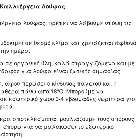
ν Καλλιέργεια Λούφας
ιέργεια λούφας, πρέπει να λάβουμε υπόψη τις
υδοκιμεί σε θερμό κλίμα και χρειάζεται άφθονο
 την ημέρα.
 σε οργανική ύλη, καλά στραγγιζόμενα και με
ό έδαφος για λούφα είναι ζωτικής σημασίας'
, αφού περάσει ο κίνδυνος παγετού και η
ταθερά πάνω από 18°C. Μπορούμε να
 σε εσωτερικό χώρο 3-4 εβδομάδες νωρίτερα για
φυτά.
ερα αποτελέσματα, μουλιάζουμε τους σπόρους
τη σπορά για να μαλακώσει το εξωτερικό
λάστηση.