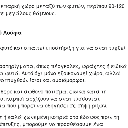
επαρκή χώρο μεταξύ των φυτών, περίπου 90-120
σε μεγάλους θάμνους.
ού Λούφα
φυτό και απαιτεί υποστήριξη για να αναπτυχθεί
στηρίγματα, όπως πέργκολες, φράχτες ή ειδικά
 φυτά. Αυτό όχι μόνο εξοικονομεί χώρο, αλλά
απτυχθούν ίσιοι και ομοιόμορφοι.
ερό και άφθονο πότισμα, ειδικά κατά τη
 οι καρποί αρχίζουν να αναπτύσσονται.
α που μπορεί να οδηγήσει σε σήψη ριζών.
ή καλά χωνεμένη κοπριά στο έδαφος πριν τη
νάπτυξης, μπορούμε να προσθέσουμε ένα