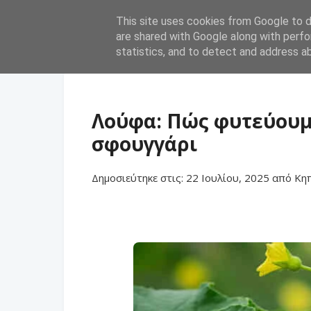
This site uses cookies from Google to de
are shared with Google along with perfo
statistics, and to detect and address a
Λούφα: Πώς φυτεύουμε
σφουγγάρι
Δημοσιεύτηκε στις:
22 Ιουλίου, 2025
από
Κη