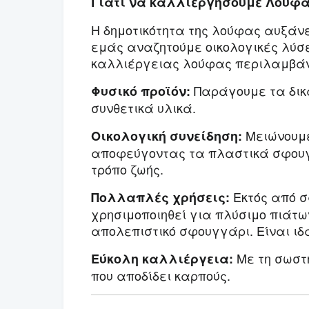
Γιατί να καλλιεργήσουμε Λούφ
Η δημοτικότητα της λούφας αυξάνε
εμάς αναζητούμε οικολογικές λύσε
καλλιέργειας λούφας περιλαμβάν
Παράγουμε τα δικ
Φυσικό προϊόν:
συνθετικά υλικά.
Μειώνουμε
Οικολογική συνείδηση:
αποφεύγοντας τα πλαστικά σφουγ
τρόπο ζωής.
Εκτός από σ
Πολλαπλές χρήσεις:
χρησιμοποιηθεί για πλύσιμο πιάτω
απολεπιστικό σφουγγάρι. Είναι ιδ
Με τη σωστή
Εύκολη καλλιέργεια:
που αποδίδει καρπούς.