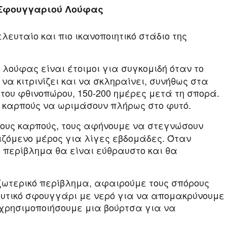
υ Σφουγγαριού Λούφας
λευταίο και πιο ικανοποιητικό στάδιο της
 λούφας είναι έτοιμοι για συγκομιδή όταν το
να κιτρινίζει και να σκληραίνει, συνήθως στα
 του φθινοπώρου, 150-200 ημέρες μετά τη σπορά.
ς καρπούς να ωριμάσουν πλήρως στο φυτό.
ους καρπούς, τους αφήνουμε να στεγνώσουν
ιζόμενο μέρος για λίγες εβδομάδες. Όταν
 περίβλημα θα είναι εύθραυστο και θα
ξωτερικό περίβλημα, αφαιρούμε τους σπόρους
υτικό σφουγγάρι με νερό για να απομακρύνουμε
χρησιμοποιήσουμε μια βούρτσα για να