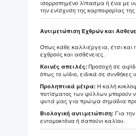
ισορροπημένο λίπασμα ή ένα με υ
την ενίσχυση της καρποφορίας της
Αντιμετώπιση Εχθρών και Ασθεν
Όπως κάθε καλλιέργεια, έτσι και 
εχθρούς και ασθένειες.
Προσοχή σε αφίδ
Κοινές απειλές:
όπως το ωίδιο, ειδικά σε συνθήκες
Η καλή κυκλοφ
Προληπτικά μέτρα:
ποτίσματος των φύλλων μπορούν να
φυτά μας για πρώιμα σημάδια πρ
Για την
Βιολογική αντιμετώπιση:
εντομοκτόνα ή σαπούνι καλίου.