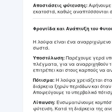
Αφήνουμε 
Αποστάσεις φύτευσης:
εκατοστά, καθώς αναπτύσσονται 
Φροντίδα και Ανάπτυξη του Φυτ
Η λούφα είναι ένα αναρριχώμενο 
σωστά.
Παρέχουμε γερά υπο
Υποστύλωση:
πλέγματα, για να αναρριχηθούν τα
επιτρέπει και στους καρπούς να αν
Η λούφα χρειάζεται σταθ
Πότισμα:
διάρκεια ξηρών περιόδων και όταν
Αποφεύγουμε το υπερβολικό πότισμ
Ενσωματώνουμε κομπόστ 
Λίπανση:
φύτευση. Κατά τη διάρκεια της α