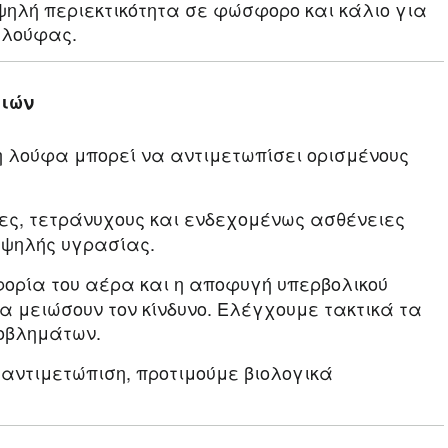
ψηλή περιεκτικότητα σε φώσφορο και κάλιο για
 λούφας.
ειών
η λούφα μπορεί να αντιμετωπίσει ορισμένους
ες, τετράνυχους και ενδεχομένως ασθένειες
 υψηλής υγρασίας.
ορία του αέρα και η αποφυγή υπερβολικού
 μειώσουν τον κίνδυνο. Ελέγχουμε τακτικά τα
οβλημάτων.
 αντιμετώπιση, προτιμούμε βιολογικά