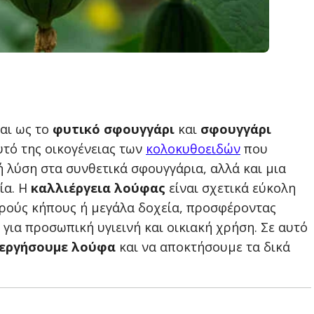
και ως το
φυτικό σφουγγάρι
και
σφουγγάρι
υτό της οικογένειας των
κολοκυθοειδών
που
 λύση στα συνθετικά σφουγγάρια, αλλά και μια
ία.
Η
καλλιέργεια λούφας
είναι σχετικά εύκολη
ικρούς κήπους ή μεγάλα δοχεία, προσφέροντας
για προσωπική υγιεινή και οικιακή χρήση. Σε αυτό
εργήσουμε λούφα
και να αποκτήσουμε τα δικά