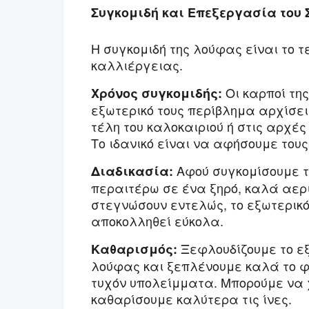
Συγκομιδή και Επεξεργασία το
Η συγκομιδή της λούφας είναι το τε
καλλιέργειας.
Οι καρποί της
Χρόνος συγκομιδής:
εξωτερικό τους περίβλημα αρχίσει 
τέλη του καλοκαιριού ή στις αρχές
Το ιδανικό είναι να αφήσουμε του
Αφού συγκομίσουμε τ
Διαδικασία:
περαιτέρω σε ένα ξηρό, καλά αερ
στεγνώσουν εντελώς, το εξωτερικό
αποκολληθεί εύκολα.
Ξεφλουδίζουμε το ε
Καθαρισμός:
λούφας και ξεπλένουμε καλά το φ
τυχόν υπολείμματα. Μπορούμε να 
καθαρίσουμε καλύτερα τις ίνες.