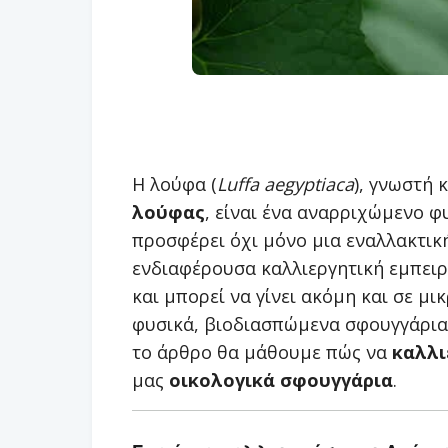
Η λούφα (
Luffa aegyptiaca
), γνωστή 
λούφας
, είναι ένα αναρριχώμενο φ
προσφέρει όχι μόνο μια εναλλακτική
ενδιαφέρουσα καλλιεργητική εμπειρ
και μπορεί να γίνει ακόμη και σε μ
φυσικά, βιοδιασπώμενα σφουγγάρια 
το άρθρο θα μάθουμε πώς να
καλλι
μας
οικολογικά σφουγγάρια
.