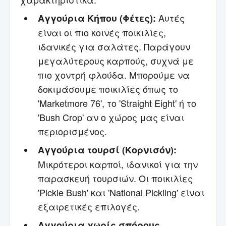
Αυτές
Αγγούρια Κήπου (Φέτες):
είναι οι πιο κοινές ποικιλίες,
ιδανικές για σαλάτες. Παράγουν
μεγαλύτερους καρπούς, συχνά με
πιο χοντρή φλούδα. Μπορούμε να
δοκιμάσουμε ποικιλίες όπως το
'Marketmore 76', το 'Straight Eight' ή το
'Bush Crop' αν ο χώρος μας είναι
περιορισμένος.
Αγγούρια τουρσί (Κορνισόν):
Μικρότεροι καρποί, ιδανικοί για την
παρασκευή τουρσιών. Οι ποικιλίες
'Pickle Bush' και 'National Pickling' είναι
εξαιρετικές επιλογές.
Αγγούρια χωρίς σπόρους