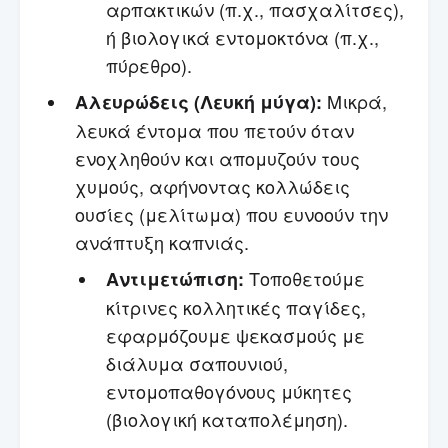
αρπακτικών (π.χ., πασχαλίτσες),
ή βιολογικά εντομοκτόνα (π.χ.,
πύρεθρο).
Μικρά,
Αλευρώδεις (Λευκή μύγα):
λευκά έντομα που πετούν όταν
ενοχληθούν και απομυζούν τους
χυμούς, αφήνοντας κολλώδεις
ουσίες (μελίτωμα) που ευνοούν την
ανάπτυξη καπνιάς.
Τοποθετούμε
Αντιμετώπιση:
κίτρινες κολλητικές παγίδες,
εφαρμόζουμε ψεκασμούς με
διάλυμα σαπουνιού,
εντομοπαθογόνους μύκητες
(βιολογική καταπολέμηση).