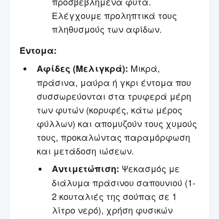
προσβεβλημένα φυτά.
Ελέγχουμε προληπτικά τους
πληθυσμούς των αφίδων.
Έντομα:
Μικρά,
Αφίδες (Μελιγκρά):
πράσινα, μαύρα ή γκρι έντομα που
συσσωρεύονται στα τρυφερά μέρη
των φυτών (κορυφές, κάτω μέρος
φύλλων) και απομυζούν τους χυμούς
τους, προκαλώντας παραμόρφωση
και μετάδοση ιώσεων.
Ψεκασμός με
Αντιμετώπιση:
διάλυμα πράσινου σαπουνιού (1-
2 κουταλιές της σούπας σε 1
λίτρο νερό), χρήση φυσικών