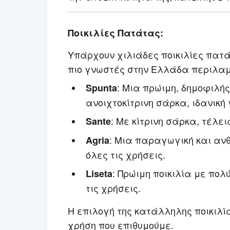
Ποικιλίες Πατάτας:
Υπάρχουν χιλιάδες ποικιλίες πατά
πιο γνωστές στην Ελλάδα περιλα
: Μια πρώιμη, δημοφιλή
Spunta
ανοιχτοκίτρινη σάρκα, ιδανική
: Με κίτρινη σάρκα, τέλει
Sante
: Μια παραγωγική και ανθ
Agria
όλες τις χρήσεις.
: Πρώιμη ποικιλία με πολ
Liseta
τις χρήσεις.
Η επιλογή της κατάλληλης ποικιλί
χρήση που επιθυμούμε.