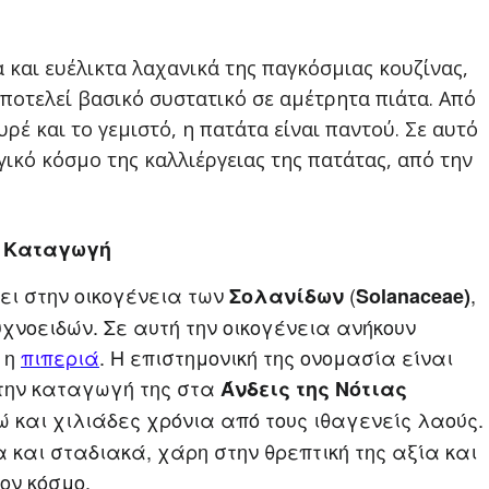
 και ευέλικτα λαχανικά της παγκόσμιας κουζίνας,
αποτελεί βασικό συστατικό σε αμέτρητα πιάτα. Από
ρέ και το γεμιστό, η πατάτα είναι παντού. Σε αυτό
ικό κόσμο της καλλιέργειας της πατάτας, από την
ι Καταγωγή
ει στην οικογένεια
των
(
,
Σολανίδων
Solanaceae)
χνοειδών. Σε αυτή την οικογένεια ανήκουν
 η
πιπεριά
. Η επιστημονική της ονομασία είναι
 την καταγωγή της στα
Άνδεις της Νότιας
ώ και χιλιάδες χρόνια από τους ιθαγενείς λαούς.
 και σταδιακά, χάρη στην θρεπτική της αξία και
ον κόσμο.