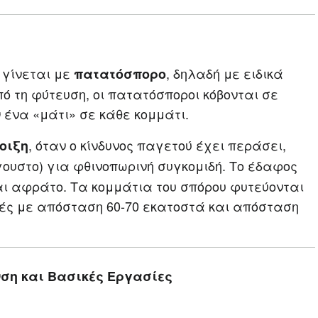
γίνεται με
, δηλαδή με ειδικά
πατατόσπορο
 τη φύτευση, οι πατατόσποροι κόβονται σε
ένα «μάτι» σε κάθε κομμάτι.
, όταν ο κίνδυνος παγετού έχει περάσει,
οιξη
γουστο) για φθινοπωρινή συγκομιδή. Το έδαφος
αι αφράτο. Τα κομμάτια του σπόρου φυτεύονται
ρές με απόσταση 60-70 εκατοστά και απόσταση
νση και Βασικές Εργασίες