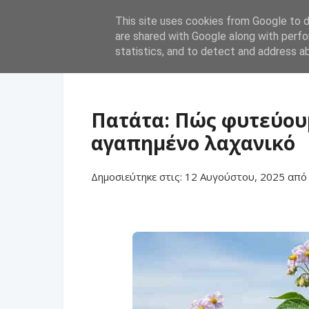
This site uses cookies from Google to de
are shared with Google along with perfo
statistics, and to detect and address a
Πατάτα: Πώς φυτεύουμ
αγαπημένο λαχανικό
Δημοσιεύτηκε στις:
12 Αυγούστου, 2025
απ