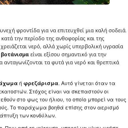
συνεχή φροντίδα για να επιτευχθεί μια καλή σοδειά.
ά κατά την περίοδο της ανθοφορίας και της
χρειάζεται νερό, αλλά χωρίς υπερβολική υγρασία
ο
βοτάνισμα
είναι εξίσου σημαντικό για την
 ανταγωνίζονται τα φυτά για νερό και θρεπτικά
ή
. Αυτό γίνεται όταν τα
άχωμα
φρεζάρισμα
εκατοστών. Στόχος είναι να σκεπαστούν οι
εθούν στο φως του ήλιου, το οποίο μπορεί να τους
ικούς. Το παράχωμα βοηθά επίσης στον αερισμό
άπτυξη των κονδύλων.
ο. Πριν από τη φύτευση, μπορεί να γίνει χρήση