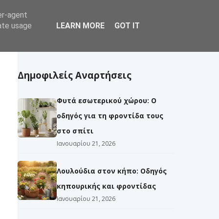
er-agent
να
Δέντρα
Εργασίες
Εχθροί
rate usage
LEARN MORE
GOT IT
Δημοφιλείς Αναρτήσεις
Φυτά εσωτερικού χώρου: Ο
οδηγός για τη φροντίδα τους
στο σπίτι
Ιανουαρίου 21, 2026
Λουλούδια στον κήπο: Οδηγός
κηπουρικής και φροντίδας
Ιανουαρίου 21, 2026