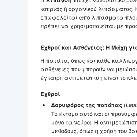
λίπανση
κοπριάς ή οργανικού λιπάσματος. 
επωφελείται από λιπάσματα πλούσ
πρέπει να χρησιμοποιείται με προ
Εχθροί και Ασθένειες: Η Μάχη γι
Η πατάτα, όπως και κάθε καλλιέργ
ασθένειες που μπορούν να μειώσο
έγκαιρη αντιμετώπιση είναι το κλει
Εχθροί
(
Δορυφόρος της πατάτας
Lept
Το έντομο αυτό και οι προνύμ
μόνο τα νεύρα. Η αντιμετώπιση
μεθόδους, όπως η χρήση του βα