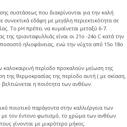
έσης συστάσεως που διακρίνονται για την καλή
σε συνεκτικά εδάφη με μεγάλη περιεκτικότητα σε
ας. Το ρΗ πρέπει να κυμαίνεται μεταξύ 6-7.
ς της τριανταφυλλιάς είναι οι 21ο -24ο C κατά την
 ποσοστό ηλιοφάνειας, ενώ την νύχτα από 15ο 18ο
ν καλοκαιρινή περίοδο προκαλούν μείωση της
η της θερμοκρασίας της περίοδο αυτή ( με σκίαση,
 βελτιώνεται η ποιότητα των ανθέων.
ικό ποιοτικό παράγοντα στην καλλιέργεια των
ι με τον έντονο φωτισμό, το χρώμα των ανθέων
 τους γίνονται με μικρότερο μήκος.