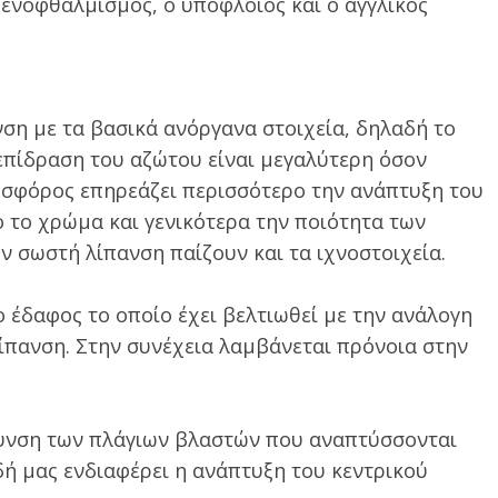
ενοφθαλμισμός, ο υπόφλοιος και ο αγγλικός
νση με τα βασικά ανόργανα στοιχεία, δηλαδή το
 επίδραση του αζώτου είναι μεγαλύτερη όσον
σφόρος επηρεάζει περισσότερο την ανάπτυξη του
ο το χρώμα και γενικότερα την ποιότητα των
ν σωστή λίπανση παίζουν και τα ιχνοστοιχεία.
 έδαφος το οποίο έχει βελτιωθεί με την ανάλογη
λίπανση. Στην συνέχεια λαμβάνεται πρόνοια στην
ρυνση των πλάγιων βλαστών που αναπτύσσονται
δή μας ενδιαφέρει η ανάπτυξη του κεντρικού