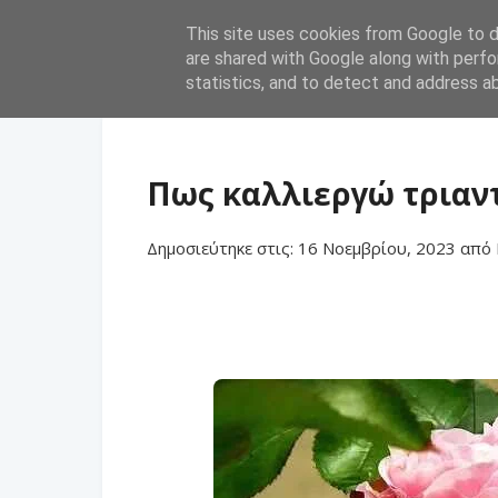
This site uses cookies from Google to de
are shared with Google along with perfo
statistics, and to detect and address a
Πως καλλιεργώ τριαν
Δημοσιεύτηκε στις:
16 Νοεμβρίου, 2023
από