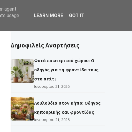
er-agent
να
Δέντρα
Εργασίες
Εχθροί
rate usage
LEARN MORE
GOT IT
Δημοφιλείς Αναρτήσεις
Φυτά εσωτερικού χώρου: Ο
οδηγός για τη φροντίδα τους
στο σπίτι
Ιανουαρίου 21, 2026
Λουλούδια στον κήπο: Οδηγός
κηπουρικής και φροντίδας
Ιανουαρίου 21, 2026