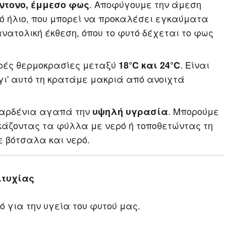
. Αποφύγουμε την άμεση
ντονο, έμμεσο φως
ό ήλιο, που μπορεί να προκαλέσει εγκαύματα
ανατολική έκθεση, όπου το φυτό δέχεται το φως
ρές θερμοκρασίες μεταξύ
. Είναι
18°C και 24°C
γι' αυτό τη κρατάμε μακριά από ανοιχτά
 γαρδένια αγαπά την
. Μπορούμε
υψηλή υγρασία
κάζοντας τα φύλλα με νερό ή τοποθετώντας τη
 βότσαλα και νερό.
ιτυχίας
ό για την υγεία του φυτού μας.