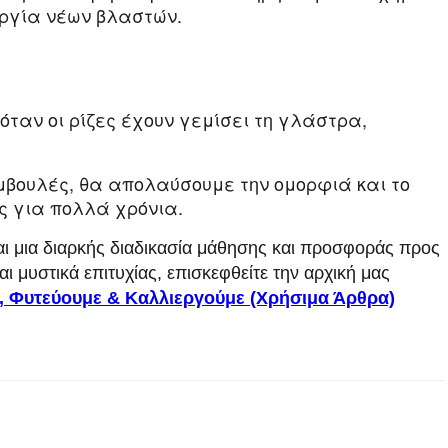
υργία νέων βλαστών.
ταν οι ρίζες έχουν γεμίσει τη γλάστρα,
μβουλές, θα απολαύσουμε την ομορφιά και το
 για πολλά χρόνια.
αι μια διαρκής διαδικασία μάθησης και προσφοράς προς
αι μυστικά επιτυχίας, επισκεφθείτε την αρχική μας
ε, Φυτεύουμε & Καλλιεργούμε (Χρήσιμα Άρθρα)