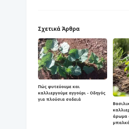
Σχετικά Άρθρα
Πώς φυτεύουμε και
καλλιεργούμε αγγούρι - Οδηγός
για πλούσια σοδειά
Βασιλι
καλλιε
άρωμα 
μπαλκό