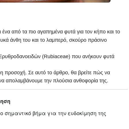
ι ένα από τα πιο αγαπημένα φυτά για τον κήπο και το
λευκά άνθη του και το λαμπερό, σκούρο πράσινο
 Ερυθροδανοειδών (Rubiaceae) που ανήκουν φυτά
ρη προσοχή. Σε αυτό το άρθρο, θα βρείτε πώς να
ι να απολαμβάνουμε την πλούσια ανθοφορία της.
τηση
ιο σημαντικό βήμα για την ευδοκίμηση της