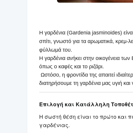
Η γαρδένια (Gardenia jasminoides) είνα
σπίτι, γνωστό για τα αρωματικά, κρεμ-
φύλλωμά του.
Η γαρδένια ανήκει στην
οικογένεια των
όπως ο καφές και το ριζάρι.
Ωστόσο, η φροντίδα της απαιτεί ιδιαίτε
διατηρήσουμε τη γαρδένια μας υγιή κα
Επιλογή και Κατάλληλη Τοποθέ
Η σωστή θέση είναι το πρώτο και π
γαρδένιας.