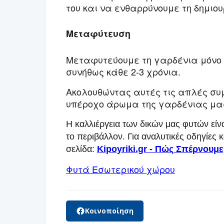
του και να ενθαρρύνουμε τη δημιο
Μεταφύτευση
Μεταφυτεύουμε τη γαρδένια μόνο ό
συνήθως κάθε 2-3 χρόνια.
Ακολουθώντας αυτές τις απλές συ
υπέροχο άρωμα της γαρδένιας μας
Η καλλιέργεια των δικών μας φυτών είν
το περιβάλλον. Για αναλυτικές οδηγίες κ
σελίδα:
Kipoyriki.gr - Πώς Σπέρνουμ
Φυτά Εσωτερικού χώρου
Κοινοποίηση