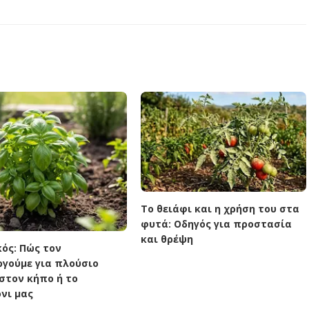
Το θειάφι και η χρήση του στα
φυτά: Οδηγός για προστασία
και θρέψη
κός: Πώς τον
ργούμε για πλούσιο
στον κήπο ή το
νι μας