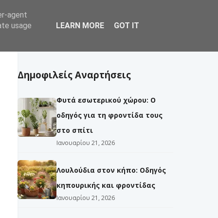
er-agent
να
Δέντρα
Εργασίες
Εχθροί
rate usage
LEARN MORE
GOT IT
Δημοφιλείς Αναρτήσεις
Φυτά εσωτερικού χώρου: Ο
οδηγός για τη φροντίδα τους
στο σπίτι
Ιανουαρίου 21, 2026
Λουλούδια στον κήπο: Οδηγός
κηπουρικής και φροντίδας
Ιανουαρίου 21, 2026