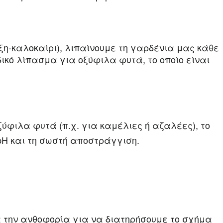
ξη-καλοκαίρι), λιπαίνουμε τη γαρδένια μας κάθε
ικό λίπασμα για οξύφιλα φυτά, το οποίο είναι
ξύφιλα φυτά (π.χ. για καμέλιες ή αζαλέες), το
pH και τη σωστή αποστράγγιση.
την ανθοφορία για να διατηρήσουμε το σχήμα