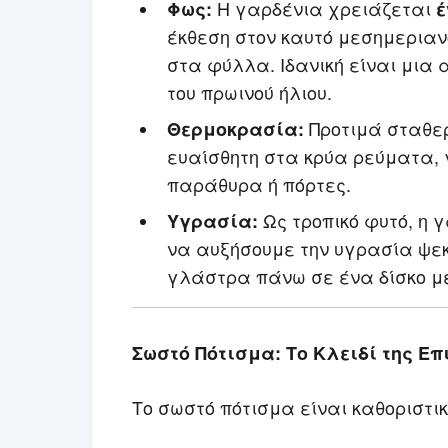
Η γαρδένια χρειάζεται
Φως:
έ
έκθεση στον καυτό μεσημεριαν
στα φύλλα. Ιδανική είναι μια 
του πρωινού ήλιου.
Προτιμά σταθε
Θερμοκρασία:
ευαίσθητη στα κρύα ρεύματα, 
παράθυρα ή πόρτες.
Ως τροπικό φυτό, η
Υγρασία:
να αυξήσουμε την υγρασία ψε
γλάστρα πάνω σε ένα δίσκο με
Σωστό Πότισμα: Το Κλειδί της Επ
Το σωστό πότισμα είναι καθοριστικ