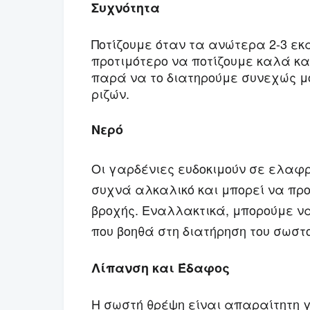
Συχνότητα
Ποτίζουμε όταν τα ανώτερα 2-3 εκ
προτιμότερο να ποτίζουμε καλά κ
παρά να το διατηρούμε συνεχώς μ
ριζών.
Νερό
Οι γαρδένιες ευδοκιμούν σε ελαφρ
συχνά αλκαλικό και μπορεί να πρ
βροχής. Εναλλακτικά, μπορούμε ν
που βοηθά στη διατήρηση του σωστο
Λίπανση και Έδαφος
Η σωστή θρέψη είναι απαραίτητη 