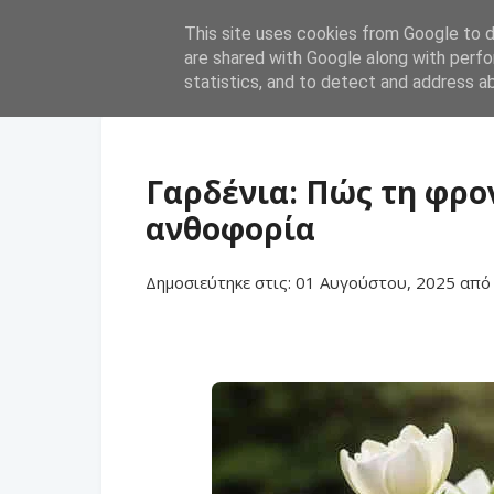
This site uses cookies from Google to de
are shared with Google along with perfo
statistics, and to detect and address a
Γαρδένια: Πώς τη φρο
ανθοφορία
Δημοσιεύτηκε στις:
01 Αυγούστου, 2025
απ