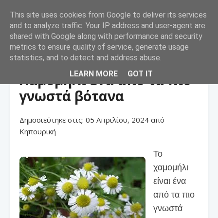
This site uses cookies from Google to deliver its services
☰
and to analyze traffic. Your IP address and user-agent are
shared with Google along with performance and security
metrics to ensure quality of service, generate usage
statistics, and to detect and address abuse.
LEARN MORE
GOT IT
Χαμομήλι ένα από τα πιο
γνωστά βότανα
Δημοσιεύτηκε στις:
05 Απριλίου, 2024
από
Κηπουρική
Το
χαμομήλι
είναι ένα
από τα πιο
γνωστά