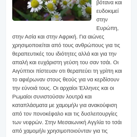
βότανα και
ευδοκιμεί
στην
Ευρώπη,
στην Ασία και στην Αφρική. Για αιώνες
χρησιμοποιείται από τους ανθρώπους για τις
θεραπευτικές του ιδιότητες αλλά και για την
απαλή και ευχάριστη γεύση του σαν τσάι.
Οι
Αιγύπτιοι πίστευαν oτι θεραπεύει τη γρίπη και
το αφιέρωναν στους θεούς για να κερδίσουν
την εύνοιά τους. Οι αρχαίοι Έλληνες και οι
Ρωμαίοι συνιστούσαν λουτρά και
καταπλάσματα με χαμομήλι για ανακούφιση
από τον πονοκέφαλο και τις δυσλειτουργίες
των νεφρών. Στην Μεσαιωνική Αγγλία το τσάι
από χαμομήλι χρησιμοποιούνταν για τις